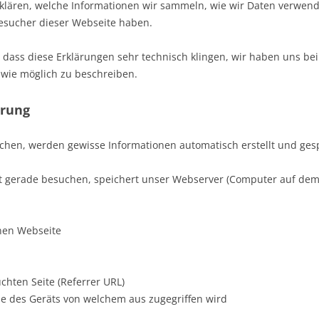
klären, welche Informationen wir sammeln, wie wir Daten verwen
Besucher dieser Webseite haben.
e, dass diese Erklärungen sehr technisch klingen, wir haben uns be
 wie möglich zu beschreiben.
erung
en, werden gewisse Informationen automatisch erstellt und gespe
t gerade besuchen, speichert unser Webserver (Computer auf dem 
enen Webseite
chten Seite (Referrer URL)
e des Geräts von welchem aus zugegriffen wird