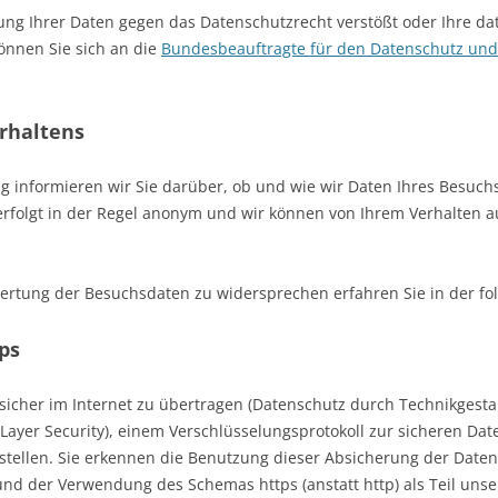
ung Ihrer Daten gegen das Datenschutzrecht verstößt oder Ihre d
können Sie sich an die
Bundesbeauftragte für den Datenschutz und d
rhaltens
g informieren wir Sie darüber, ob und wie wir Daten Ihres Besuch
olgt in der Regel anonym und wir können von Ihrem Verhalten auf
ertung der Besuchsdaten zu widersprechen erfahren Sie in der fo
ps
icher im Internet zu übertragen (Datenschutz durch Technikgest
 Layer Security), einem Verschlüsselungsprotokoll zur sicheren Da
rstellen. Sie erkennen die Benutzung dieser Absicherung der Dat
nd der Verwendung des Schemas https (anstatt http) als Teil unse