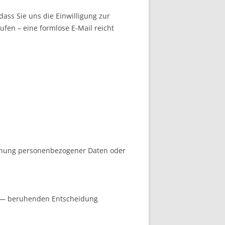
dass Sie uns die Einwilligung zur
fen – eine formlose E-Mail reicht
schung personenbezogener Daten oder
ing — beruhenden Entscheidung