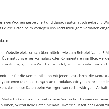
es zwei Wochen gespeichert und danach automatisch gelöscht. Wir
ass diese Daten beim Vorliegen von rechtswidrigem Verhalten ein
aten
eser Website elektronisch übermitteln, wie zum Beispiel Name, E-
 Übermittlung eines Formulars oder Kommentaren im Blog, werd
 jeweils angegebenen Zweck verwendet, sicher verwahrt und nicht
omit nur für die Kommunikation mit jenen Besuchern, die Kontakt
angebotenen Dienstleistungen und Produkte. Wir geben Ihre pers
eßen, dass diese Daten beim Vorliegen von rechtswidrigem Verhal
-Mail schicken – somit abseits dieser Webseite – können wir kein
n Ihnen, vertrauliche Daten niemals unverschlüsselt per E-Mail zu