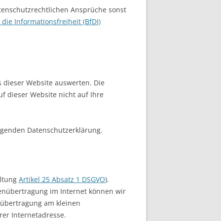
atenschutzrechtlichen Ansprüche sonst
ie Informationsfreiheit (BfDI)
s dieser Website auswerten. Die
 dieser Website nicht auf Ihre
lgenden Datenschutzerklärung.
altung
Artikel 25 Absatz 1 DSGVO
).
tenübertragung im Internet können wir
enübertragung am kleinen
rer Internetadresse.