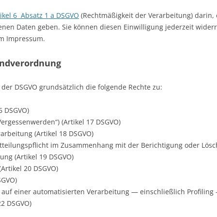
tikel 6 Absatz 1 a DSGVO
(Rechtmäßigkeit der Verarbeitung) darin, 
nen Daten geben. Sie können diesen Einwilligung jederzeit widerru
 im Impressum.
undverordnung
der DSGVO grundsätzlich die folgende Rechte zu:
16 DSGVO)
Vergessenwerden“) (Artikel 17 DSGVO)
arbeitung (Artikel 18 DSGVO)
itteilungspflicht im Zusammenhang mit der Berichtigung oder Lö
ung (Artikel 19 DSGVO)
(Artikel 20 DSGVO)
SGVO)
ch auf einer automatisierten Verarbeitung — einschließlich Profil
 22 DSGVO)