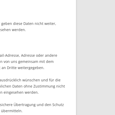
 geben diese Daten nicht weiter,
gesehen werden.
Mail-Adresse, Adresse oder andere
en von uns gemeinsam mit dem
 an Dritte weitergegeben.
 ausdrücklich wünschen und für die
önlichen Daten ohne Zustimmung nicht
ten eingesehen werden.
e sichere Übertragung und den Schutz
 übermitteln.