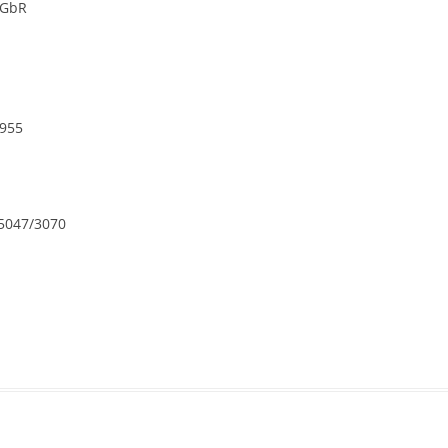
 GbR
7955
5047/3070