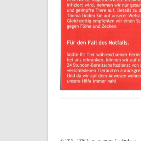
© 2015 - 2026 Tierpension am Niederrhein