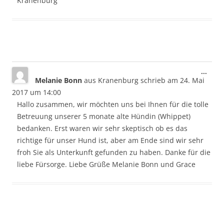
Kranenburg
Dies
...
Melanie Bonn
aus
Kranenburg
schrieb am
24. Mai
Meta
ein-/
2017
um
14:00
Hallo zusammen, wir möchten uns bei Ihnen für die tolle
Betreuung unserer 5 monate alte Hündin (Whippet)
bedanken. Erst waren wir sehr skeptisch ob es das
richtige für unser Hund ist, aber am Ende sind wir sehr
froh Sie als Unterkunft gefunden zu haben. Danke für die
liebe Fürsorge. Liebe Grüße Melanie Bonn und Grace