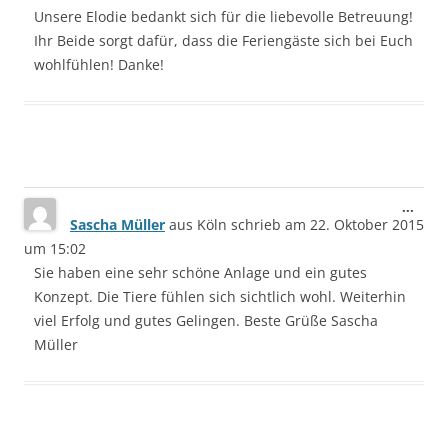
Unsere Elodie bedankt sich für die liebevolle Betreuung!
Ihr Beide sorgt dafür, dass die Feriengäste sich bei Euch
wohlfühlen! Danke!
Dies
...
Sascha Müller
aus
Köln
schrieb am
22. Oktober 2015
Meta
ein-/
um
15:02
Sie haben eine sehr schöne Anlage und ein gutes
Konzept. Die Tiere fühlen sich sichtlich wohl. Weiterhin
viel Erfolg und gutes Gelingen. Beste Grüße Sascha
Müller