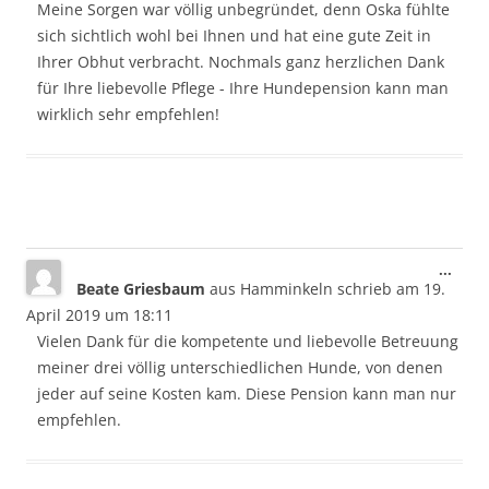
Meine Sorgen war völlig unbegründet, denn Oska fühlte
sich sichtlich wohl bei Ihnen und hat eine gute Zeit in
Ihrer Obhut verbracht. Nochmals ganz herzlichen Dank
für Ihre liebevolle Pflege - Ihre Hundepension kann man
wirklich sehr empfehlen!
Dies
...
Beate Griesbaum
aus
Hamminkeln
schrieb am
19.
Meta
ein-/
April 2019
um
18:11
Vielen Dank für die kompetente und liebevolle Betreuung
meiner drei völlig unterschiedlichen Hunde, von denen
jeder auf seine Kosten kam. Diese Pension kann man nur
empfehlen.