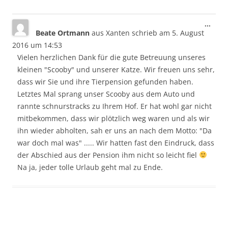
Dies
...
Beate Ortmann
aus
Xanten
schrieb am
5. August
Meta
ein-/
2016
um
14:53
Vielen herzlichen Dank für die gute Betreuung unseres
kleinen "Scooby" und unserer Katze. Wir freuen uns sehr,
dass wir Sie und ihre Tierpension gefunden haben.
Letztes Mal sprang unser Scooby aus dem Auto und
rannte schnurstracks zu Ihrem Hof. Er hat wohl gar nicht
mitbekommen, dass wir plötzlich weg waren und als wir
ihn wieder abholten, sah er uns an nach dem Motto: "Da
war doch mal was" ..... Wir hatten fast den Eindruck, dass
der Abschied aus der Pension ihm nicht so leicht fiel
Na ja, jeder tolle Urlaub geht mal zu Ende.