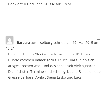
Dank dafür und liebe Grüsse aus Köln!
Dies
...
Barbara
aus
Isselburg
schrieb am
19. Mai 2015
um
Meta
ein-/
15:24
Hallo Ihr Lieben Glückwunsch zur neuen HP. Unsere
Hunde kommen immer gern zu euch und fühlen sich
ausgesprochen wohl und das schon seit vielen Jahren.
Die nächsten Termine sind schon gebucht. Bis bald liebe
Grüsse Barbara, Akela , Siena Lasko und Luca