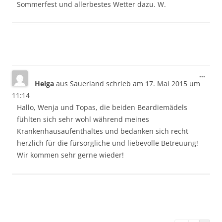
Sommerfest und allerbestes Wetter dazu. W.
Dies
...
Helga
aus
Sauerland
schrieb am
17. Mai 2015
um
Meta
ein-/
11:14
Hallo, Wenja und Topas, die beiden Beardiemädels
fühlten sich sehr wohl während meines
Krankenhausaufenthaltes und bedanken sich recht
herzlich für die fürsorgliche und liebevolle Betreuung!
Wir kommen sehr gerne wieder!