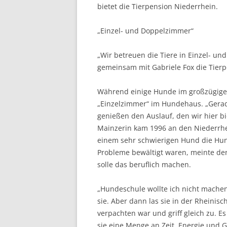
bietet die Tierpension Niederrhein.
„Einzel- und Doppelzimmer“
„Wir betreuen die Tiere in Einzel- un
gemeinsam mit Gabriele Fox die Tierp
Während einige Hunde im großzügige
„Einzelzimmer“ im Hundehaus. „Gerade
genießen den Auslauf, den wir hier bi
Mainzerin kam 1996 an den Niederrhein
einem sehr schwierigen Hund die Hun
Probleme bewältigt waren, meinte der
solle das beruflich machen.
„Hundeschule wollte ich nicht mache
sie. Aber dann las sie in der Rheinis
verpachten war und griff gleich zu. E
sie eine Menge an Zeit, Energie und G