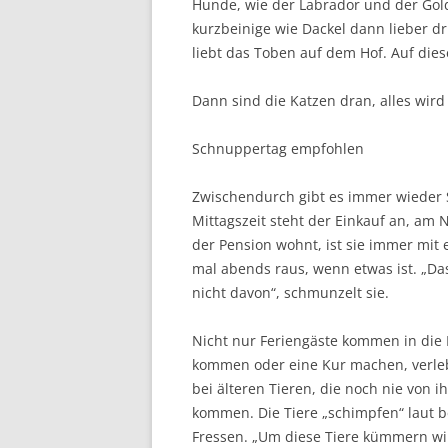
Hunde, wie der Labrador und der Go
kurzbeinige wie Dackel dann lieber dr
liebt das Toben auf dem Hof. Auf die
Dann sind die Katzen dran, alles wird
Schnuppertag empfohlen
Zwischendurch gibt es immer wieder St
Mittagszeit steht der Einkauf an, am 
der Pension wohnt, ist sie immer mit
mal abends raus, wenn etwas ist. „Das
nicht davon“, schmunzelt sie.
Nicht nur Feriengäste kommen in die 
kommen oder eine Kur machen, verleb
bei älteren Tieren, die noch nie von
kommen. Die Tiere „schimpfen“ laut b
Fressen. „Um diese Tiere kümmern wir