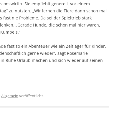
sionswirtin. Sie empfiehlt generell, vor einem
ag“ zu nutzten. „Wir lernen die Tiere dann schon mal
fast nie Probleme. Da sei der Spieltrieb stark
ablenken. „Gerade Hunde, die schon mal hier waren,
 Kumpels.“
de fast so ein Abenteuer wie ein Zeltlager für Kinder.
denschaftlich gerne wieder“, sagt Rosemarie
 in Ruhe Urlaub machen und sich wieder auf seinen
r
Allgemein
veröffentlicht.