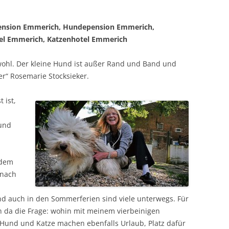
erpension Emmerich, Hundepension Emmerich,
el Emmerich, Katzenhotel Emmerich
h wohl. Der kleine Hund ist außer Rand und Band und
r“ Rosemarie Stocksieker.
 ist,
 und
 dem
 nach
d auch in den Sommerferien sind viele unterwegs. Für
h da die Frage: wohin mit meinem vierbeinigen
: Hund und Katze machen ebenfalls Urlaub, Platz dafür