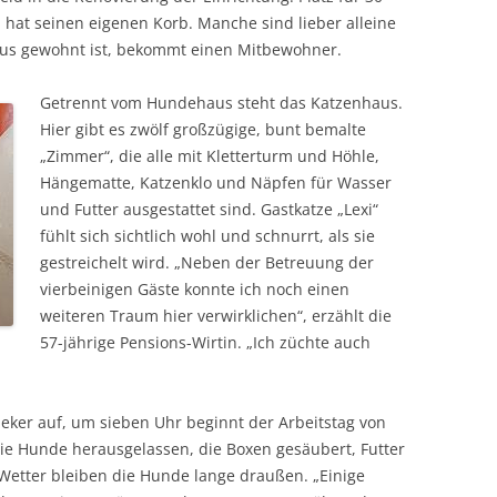
 hat seinen eigenen Korb. Manche sind lieber alleine
aus gewohnt ist, bekommt einen Mitbewohner.
Getrennt vom Hundehaus steht das Katzenhaus.
Hier gibt es zwölf großzügige, bunt bemalte
„Zimmer“, die alle mit Kletterturm und Höhle,
Hängematte, Katzenklo und Näpfen für Wasser
und Futter ausgestattet sind. Gastkatze „Lexi“
fühlt sich sichtlich wohl und schnurrt, als sie
gestreichelt wird. „Neben der Betreuung der
vierbeinigen Gäste konnte ich noch einen
weiteren Traum hier verwirklichen“, erzählt die
57-jährige Pensions-Wirtin. „Ich züchte auch
eker auf, um sieben Uhr beginnt der Arbeitstag von
die Hunde herausgelassen, die Boxen gesäubert, Futter
Wetter bleiben die Hunde lange draußen. „Einige