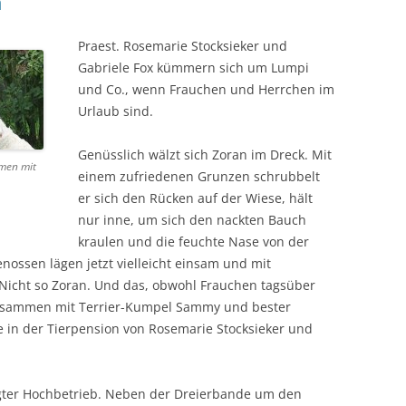
n
Praest. Rosemarie Stocksieker und
Gabriele Fox kümmern sich um Lumpi
und Co., wenn Frauchen und Herrchen im
Urlaub sind.
Genüsslich wälzt sich Zoran im Dreck. Mit
men mit
einem zufriedenen Grunzen schrubbelt
er sich den Rücken auf der Wiese, hält
nur inne, um sich den nackten Bauch
kraulen und die feuchte Nase von der
enossen lägen jetzt vielleicht einsam und mit
Nicht so Zoran. Und das, obwohl Frauchen tagsüber
 Zusammen mit Terrier-Kumpel Sammy und bester
e in der Tierpension von Rosemarie Stocksieker und
gter Hochbetrieb. Neben der Dreierbande um den