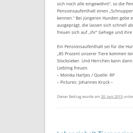
sich noch alle eingewöhnt“, so die Pen
Pensionsaufenthalt einen „Schnuppert
kennen.“ Bei jüngeren Hunden gebe es 
ausgeprägt, die lassen sich schnell 
freuen sich auf „ihr“ Gehege und ihre
Ein Pensionsaufenthalt sei für die Hun
„85 Prozent unserer Tiere kommen lei
Stocksieker. Und Herrchen kann dann
Liebling freuen.
– Monika Hartjes / Quelle: RP
– Pictures: Johannes Kruck –
Dieser Beitrag wurde am
20. Juni 2015
unte