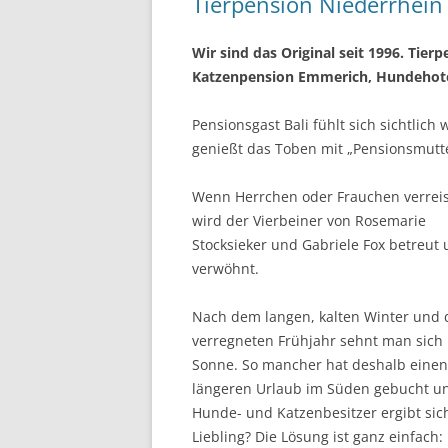
Tierpension Niederrhein
Wir sind das Original seit 1996. Ti
Katzenpension Emmerich, Hundehot
Pensionsgast Bali fühlt sich sichtlic
genießt das Toben mit „Pensionsmutte
Wenn Herrchen oder Frauchen verreist
wird der Vierbeiner von Rosemarie
Stocksieker und Gabriele Fox betreut
verwöhnt.
Nach dem langen, kalten Winter und
verregneten Frühjahr sehnt man sich
Sonne. So mancher hat deshalb einen
längeren Urlaub im Süden gebucht un
Hunde- und Katzenbesitzer ergibt sic
Liebling? Die Lösung ist ganz einfach