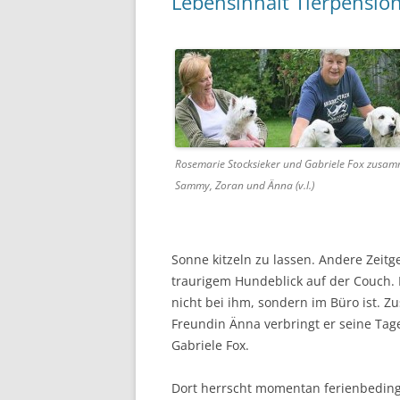
Lebensinhalt Tierpensio
Rosemarie Stocksieker und Gabriele Fox zusam
Sammy, Zoran und Änna (v.l.)
Sonne kitzeln zu lassen. Andere Zeitg
traurigem Hundeblick auf der Couch. 
nicht bei ihm, sondern im Büro ist.
Freundin Änna verbringt er seine Tag
Gabriele Fox.
Dort herrscht momentan ferienbedin